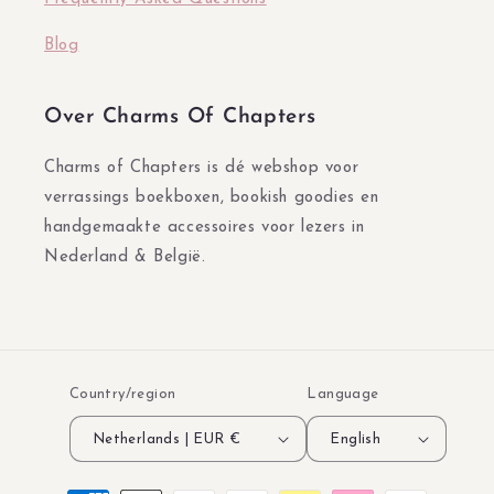
Blog
Over Charms Of Chapters
Charms of Chapters is dé webshop voor
verrassings boekboxen, bookish goodies en
handgemaakte accessoires voor lezers in
Nederland & België.
Country/region
Language
Netherlands | EUR €
English
Payment