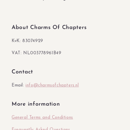
About Charms Of Chapters
KvK: 83074929
VAT: NL003778961B49
Contact
Email:
info@charmsofchapters.nl
More information
General Terms and Conditions
Frequently Asked Questions