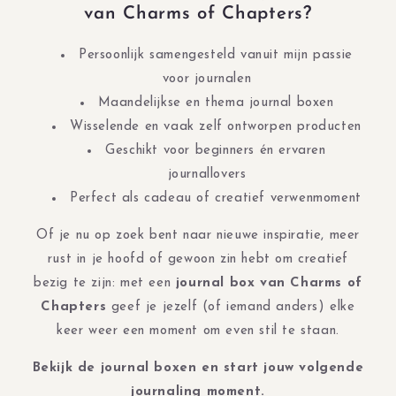
van Charms of Chapters?
Persoonlijk samengesteld vanuit mijn passie
voor journalen
Maandelijkse en thema journal boxen
Wisselende en vaak zelf ontworpen producten
Geschikt voor beginners én ervaren
journallovers
Perfect als cadeau of creatief verwenmoment
Of je nu op zoek bent naar nieuwe inspiratie, meer
rust in je hoofd of gewoon zin hebt om creatief
bezig te zijn: met een
journal box van Charms of
Chapters
geef je jezelf (of iemand anders) elke
keer weer een moment om even stil te staan.
Bekijk de journal boxen en start jouw volgende
journaling moment.