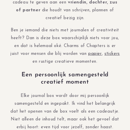
cadeau te geven aan een
vriendin, dochter, zus
of partner
die houdt van schrijven, plannen of
creatief bezig zijn.
Ben je iemand die niets met journalen of creativiteit
heeft? Dan is deze box waarschijnlijk niets voor jou,
en dat is helemaal oké. Charms of Chapters is er
juist voor mensen die blij worden van
papier
,
stickers
en rustige creatieve momenten.
Een persoonlijk samengesteld
creatief moment
Elke journal box wordt door mij persoonlijk
samengesteld en ingepakt. Ik vind het belangrijk
dat het openen van de box voelt als een cadeautje.
Niet alleen de inhoud telt, maar ook het gevoel dat
erbij hoort: even tijd voor jezelf, zonder haast.