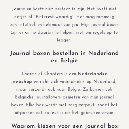
Journalen hoeft niet perfect te zijn. Het hoeft niet
netjes of “Pinterest-waardig”. Het mag rommelig
zijn, intuïtief en helemaal van jou. Mijn journal boxen
zijn er om je daarbij te helpen, niet om regels op te
leggen.
Journal boxen bestellen in Nederland
en België
Charms of Chapters is een
Nederlandse
webshop
en richt zich voornamelijk op Nederland,
maar verzendt ook naar België. Zo kunnen ook
Belgische journallovers genieten van mijn journal
boxen. Elke box wordt met zorg verpakt, zodat het
uitpakken net zo leuk is als het gebruiken ervan.
Waarom kiezen voor een journal box