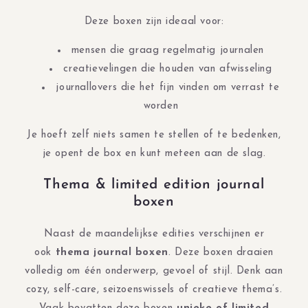
Deze boxen zijn ideaal voor:
mensen die graag regelmatig journalen
creatievelingen die houden van afwisseling
journallovers die het fijn vinden om verrast te
worden
Je hoeft zelf niets samen te stellen of te bedenken,
je opent de box en kunt meteen aan de slag.
Thema & limited edition journal
boxen
Naast de maandelijkse edities verschijnen er
ook
thema journal boxen
. Deze boxen draaien
volledig om één onderwerp, gevoel of stijl. Denk aan
cozy, self-care, seizoenswissels of creatieve thema’s.