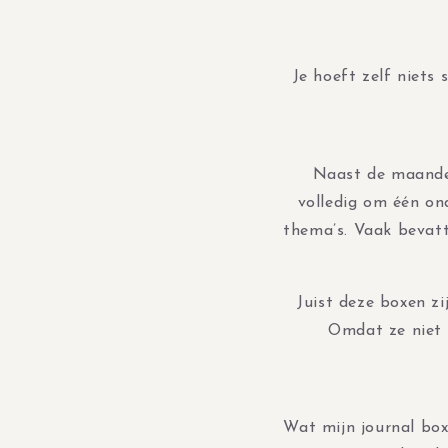
Je hoeft zelf niets
Naast de maandel
volledig om één ond
thema’s. Vaak bevat
Juist deze boxen zi
Omdat ze niet 
Wat mijn journal box