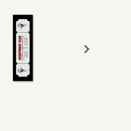
Eline