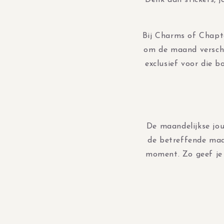
Denk aan stickers, j
Bij Charms of Chapt
om de maand verschij
exclusief voor die b
De maandelijkse jou
de betreffende maan
moment. Zo geef je 